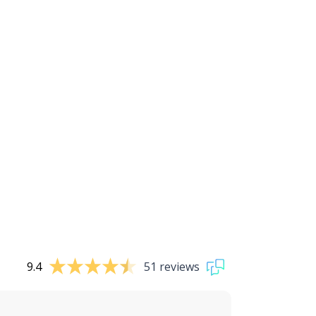
9.4
51 reviews